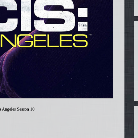
 Angeles Season 10