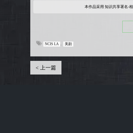
本作品采用
知识共享署名-相
,
NCIS LA
美剧
< 上一篇