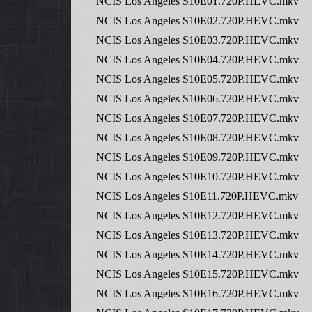
NCIS Los Angeles S10E01.720P.HEVC.mkv
NCIS Los Angeles S10E02.720P.HEVC.mkv
NCIS Los Angeles S10E03.720P.HEVC.mkv
NCIS Los Angeles S10E04.720P.HEVC.mkv
NCIS Los Angeles S10E05.720P.HEVC.mkv
NCIS Los Angeles S10E06.720P.HEVC.mkv
NCIS Los Angeles S10E07.720P.HEVC.mkv
NCIS Los Angeles S10E08.720P.HEVC.mkv
NCIS Los Angeles S10E09.720P.HEVC.mkv
NCIS Los Angeles S10E10.720P.HEVC.mkv
NCIS Los Angeles S10E11.720P.HEVC.mkv
NCIS Los Angeles S10E12.720P.HEVC.mkv
NCIS Los Angeles S10E13.720P.HEVC.mkv
NCIS Los Angeles S10E14.720P.HEVC.mkv
NCIS Los Angeles S10E15.720P.HEVC.mkv
NCIS Los Angeles S10E16.720P.HEVC.mkv