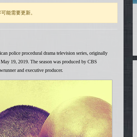
容可能需要更新。
n police procedural drama television series, originally
h May 19, 2019. The season was produced by CBS
owrunner and executive producer.