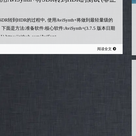
DR转到HDR的过程中, 使用AviSynth+将做到最轻量级的
 下面是方法:准备软件:核心软件:AviSynth+(3.7.5 版本日期
1) https://github.com/AviSynt...
阅读全文