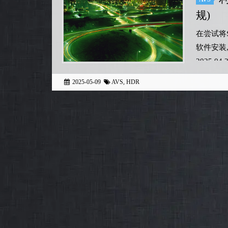
规)
在尝试将S
软件安装,
2025.04.2
2025-05-09
AVS
,
HDR