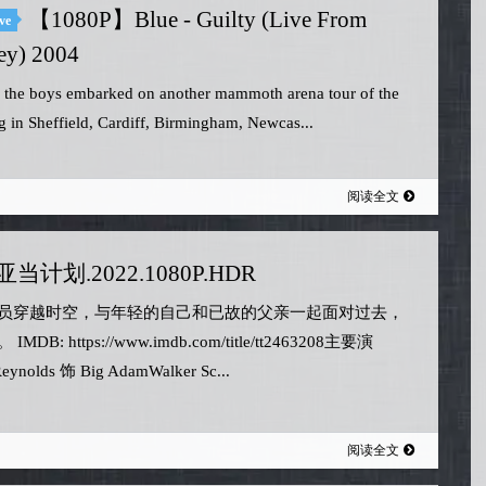
【1080P】Blue - Guilty (Live From
ve
y) 2004
 the boys embarked on another mammoth arena tour of the
g in Sheffield, Cardiff, Birmingham, Newcas...
阅读全文
亚当计划.2022.1080P.HDR
员穿越时空，与年轻的自己和已故的父亲一起面对过去，
MDB: https://www.imdb.com/title/tt2463208主要演
eynolds 饰 Big AdamWalker Sc...
阅读全文