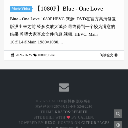
【1080P】Blue - One Love
Music Video
Blue - One Love.1080P.HEVC 来源: DVD在官方高清修复
版没出来之前 经多次放大试验 最终得到一个较为满意的
结果 希望大家喜欢文件信息:视频: HEVC, Main
10@L4@Main 1980×1080,...
2021-01-25
1080P
,
Blue
阅读全文
© 2026 CALLEN的博客 版权所有.
本站已运行
2074天19小时52分22秒
THEME
KRATOS:REBIRTH
SITE BUILT WITH
BY CALLEN.
POWERED BY
HEXO
HOSTED ON
GITHUB PAGES