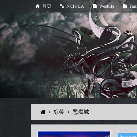
首页
NCIS LA
Westlife
Yan
标签
恶魔城
Animation